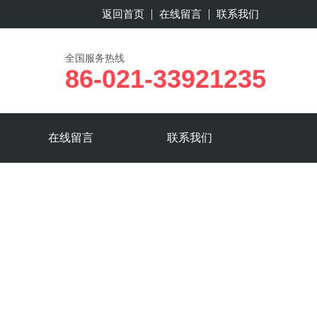
返回首页
在线留言
联系我们
全国服务热线
86-021-33921235
在线留言
联系我们