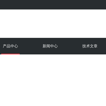
产品中心
新闻中心
技术文章