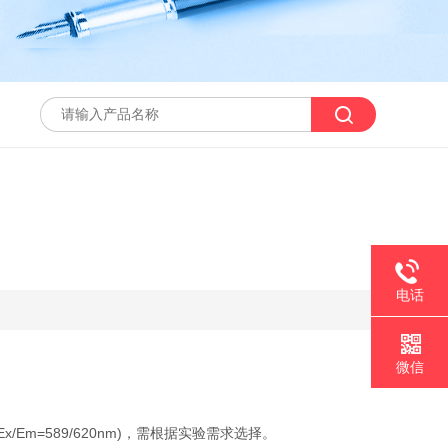
电话
微信
，Ex/Em=589/620nm)，需根据实验需求选择。