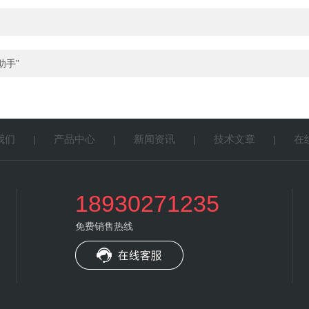
助手”
我们
产品中心
新闻资讯
技术文章
在
|
|
|
|
18930271235
免费销售热线