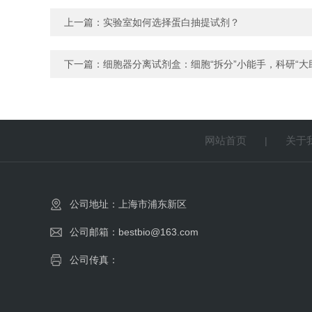
上一篇：
实验室如何选择蛋白抽提试剂？
下一篇：
细胞器分离试剂盒：细胞“拆分”小能手，科研“大
网站首页
关于
|
公司地址：上海市浦东新区
公司邮箱：bestbio@163.com
公司传真：