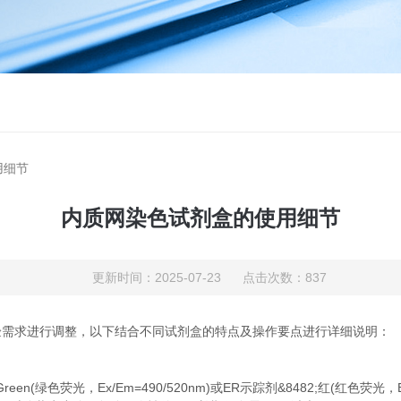
用细节
内质网染色试剂盒的使用细节
更新时间：2025-07-23 点击次数：837
需求进行调整，以下结合不同试剂盒的特点及操作要点进行详细说明：
reen(绿色荧光，Ex/Em=490/520nm)或ER示踪剂&8482;红(红色荧光