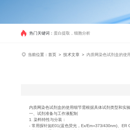
热门关键词：
蛋白提取，细胞分析
当前位置：
首页
>
技术文章
>
内质网染色试剂盒的使
内质网染色试剂盒的使用细节需根据具体试剂类型和实验
一、试剂准备与工作液配制
1. 染料特性与分装：
- 常用探针如E01(蓝色荧光，Ex/Em=373/430nm)、ER G