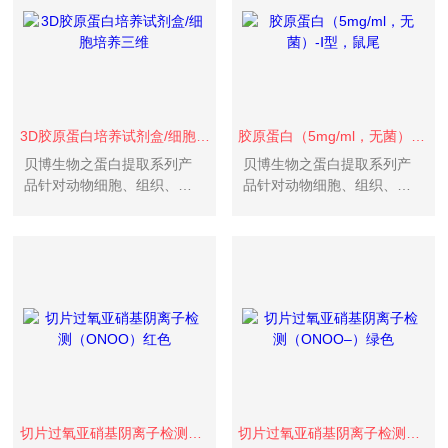
3D胶原蛋白培养试剂盒/细胞培养三维
胶原蛋白（5mg/ml，无菌）-Ⅰ型，鼠尾
贝博生物之蛋白提取系列产
贝博生物之蛋白提取系列产
品针对动物细胞、组织、植
品针对动物细胞、组织、植
物、真菌、酵母、微生物、
物、真菌、酵母、微生物、
藻类、液体、土壤等各种不
藻类、液体、土壤等各种不
同样本的蛋白提取试剂盒。
同样本的蛋白提取试剂盒。
针对细胞膜、核、胞质、线
针对细胞膜、核、胞质、线
粒体、溶酶体、高尔基体、
粒体、溶酶体、高尔基体、
内质网、外泌体等细胞不同
内质网、外泌体等细胞不同
部位的蛋...
部位的蛋...
切片过氧亚硝基阴离子检测（ONOO）红色
切片过氧亚硝基阴离子检测（ONOO–）绿色