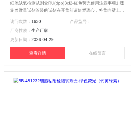
细胞缺氧检测试剂盒RU(dpp)3cl2-红色荧光使用注意事项1.螺
旋盖微量试剂管装的试剂在开盖前请短暂离心，将盖内壁上的
液体收集至管底，避免开盖时液体洒落。2.细胞处理需要小心
访问次数：
1630
产品型号：
操作,尽量避免人为的损伤细胞。3.并非所有细胞类型都消耗
厂商性质：
生产厂家
足够用于检测的氧气。4.必须使用荧光培养专用的透明底黑色
培养板，减少检测时各孔之间的光互相干扰。
更新日期：
2026-04-29
查看详情
在线留言