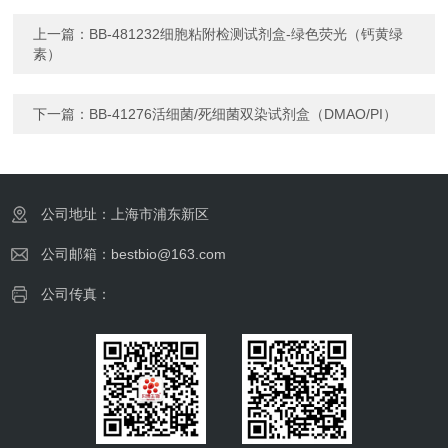
上一篇：
BB-481232细胞粘附检测试剂盒-绿色荧光（钙黄绿
素）
下一篇：
BB-41276活细菌/死细菌双染试剂盒（DMAO/PI）
公司地址：上海市浦东新区
公司邮箱：bestbio@163.com
公司传真：