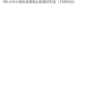
BB-41054
线粒体膜电位检测试剂盒（
TMRM
法）