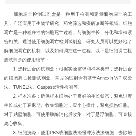
细胞凋亡检测试剂盒是一种用于检测和定量细胞凋亡的工
具，广泛应用于生物学研究、药物筛选和疾病诊断等领域。细胞
凋亡是一种程序性的细胞死亡过程，与细胞生长、分化和增殖紧
密相关。通过使用细胞凋亡检测试剂盒，研究人员可以更好地了
解细胞凋亡的机制，以及如何调控这一过程。以下是细胞凋亡检
测试剂盒的使用细节：
1. 选择适合的试剂盒：根据实验需求和样本类型，选择适合
的细胞凋亡检测试剂盒。常见的试剂盒有基于Annexin V/PI双染
法、TUNEL法、Caspase活性检测等。
2. 样本准备：确保样本细胞处于良好的生长状态，避免过度
生长或处于衰退期。收集细胞时，应小心操作，避免损伤细胞。
对于贴壁细胞，可使用胰酶消化后收集；对于悬浮细胞，可直接
离心收集。
3. 细胞洗涤：使用PBS或细胞洗涤缓冲液洗涤细胞，去除培