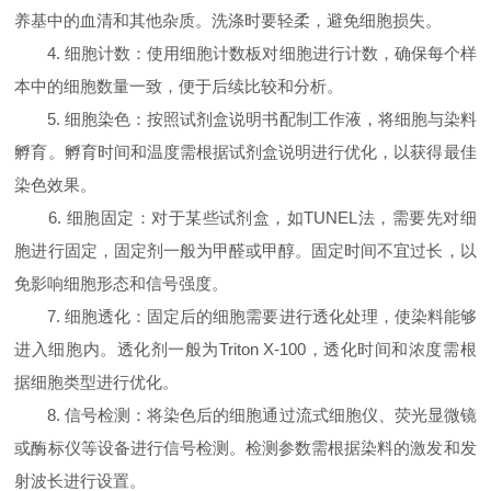
养基中的血清和其他杂质。洗涤时要轻柔，避免细胞损失。
4. 细胞计数：使用细胞计数板对细胞进行计数，确保每个样
本中的细胞数量一致，便于后续比较和分析。
5. 细胞染色：按照试剂盒说明书配制工作液，将细胞与染料
孵育。孵育时间和温度需根据试剂盒说明进行优化，以获得最佳
染色效果。
6. 细胞固定：对于某些试剂盒，如TUNEL法，需要先对细
胞进行固定，固定剂一般为甲醛或甲醇。固定时间不宜过长，以
免影响细胞形态和信号强度。
7. 细胞透化：固定后的细胞需要进行透化处理，使染料能够
进入细胞内。透化剂一般为Triton X-100，透化时间和浓度需根
据细胞类型进行优化。
8. 信号检测：将染色后的细胞通过流式细胞仪、荧光显微镜
或酶标仪等设备进行信号检测。检测参数需根据染料的激发和发
射波长进行设置。