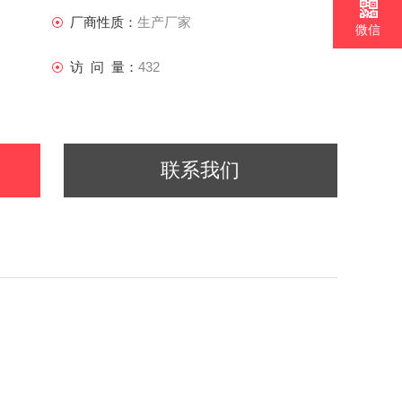
厂商性质：
生产厂家
微信
访 问 量：
432
联系我们