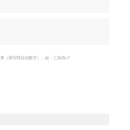
果（填写阿拉伯数字），如：三加四=7