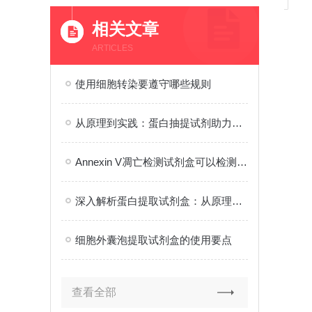
相关文章
ARTICLES
使用细胞转染要遵守哪些规则
从原理到实践：蛋白抽提试剂助力动物组织 / 植物样本 / 微生物的蛋白分离流程
Annexin V凋亡检测试剂盒可以检测什么？
深入解析蛋白提取试剂盒：从原理到应用的全面解读
细胞外囊泡提取试剂盒的使用要点
查看全部