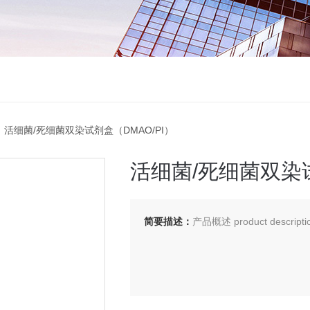
 活细菌/死细菌双染试剂盒（DMAO/PI）
活细菌/死细菌双染试
简要描述：
产品概述 product descripti