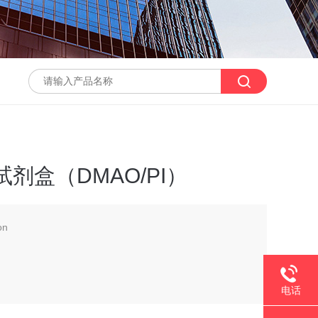
剂盒（DMAO/PI）
on
电话