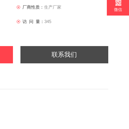
厂商性质：
生产厂家
微信
访 问 量：
345
联系我们