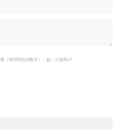
果（填写阿拉伯数字），如：三加四=7