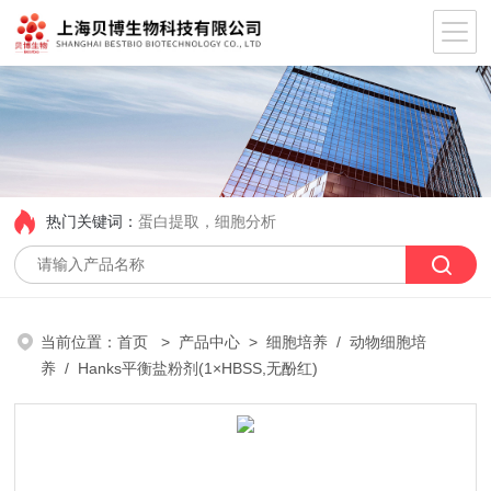
热门关键词：
蛋白提取，细胞分析
当前位置：
首页
>
产品中心
>
细胞培养
/
动物细胞培
养
/ Hanks平衡盐粉剂(1×HBSS,无酚红)