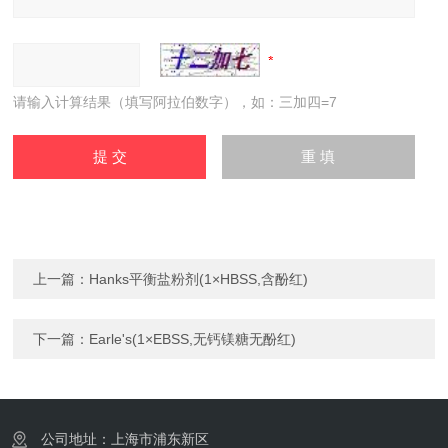
请输入计算结果（填写阿拉伯数字），如：三加四=7
上一篇：
Hanks平衡盐粉剂(1×HBSS,含酚红)
下一篇：
Earle's(1×EBSS,无钙镁糖无酚红)
公司地址：上海市浦东新区