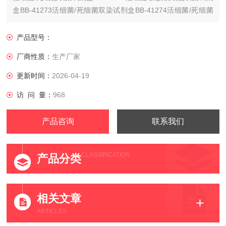
盒BB-41273活细菌/死细菌双染试剂盒BB-41274活细菌/死细菌
双染试剂盒CCK-8细胞增殖及细胞毒性检测试剂盒
产品型号：
厂商性质：
生产厂家
更新时间：
2026-04-19
访 问 量：
968
产品咨询
联系我们
CLASSIFICATION
产品分类
相关文章
ARTICLES