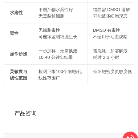
甲臜产物水溶性好
结晶需 DMSO 溶解
水溶性
无需裂解细胞
可能破坏细胞形态
无细胞毒性
DMSO 有毒性
毒性
可连续监测细胞生长
不适用于动态观察
一步加样，无需换液
需洗涤、加溶解液
操作步骤
10-40 分钟出结果
耗时 2-3 小时
灵敏度与
检测下限100个细胞/孔
低细胞密度灵敏度低
线性范围
线性范围广
产品咨询