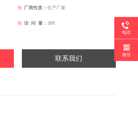
厂商性质：
生产厂家
访 问 量：
388
电话
微信
联系我们