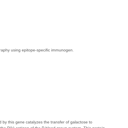
ography using epitope-specific immunogen.
y this gene catalyzes the transfer of galactose to