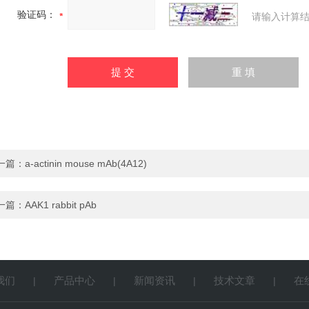
验证码：
请输入计算结
一篇：
a-actinin mouse mAb(4A12)
一篇：
AAK1 rabbit pAb
我们
产品中心
新闻资讯
技术文章
在
|
|
|
|