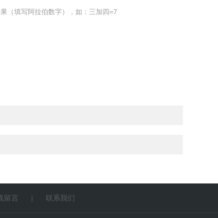
果（填写阿拉伯数字），如：三加四=7
线留言
联系我们
|