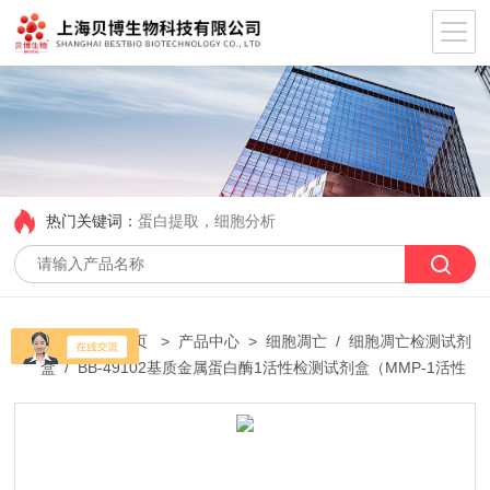
热门关键词：
蛋白提取，细胞分析
当前位置：
首页
>
产品中心
>
细胞凋亡
/
细胞凋亡检测试剂
盒
/ BB-49102基质金属蛋白酶1活性检测试剂盒（MMP-1活性