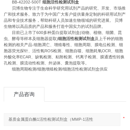
BB-42202-500T
细胞活性检测试剂盒
贝博生物专注于生命科学研究用试剂产品的研究、开发、市场推
广和技术服务。致力于为中国广大客户提供量身定制的科研用试剂产
品和专业技术服务，帮助科研人员加速生物领域的研究进展。 贝博
生物将以高品质的产品和服务打造中国实力的试剂品牌。
目前已上市了600多种蛋白提取试剂盒(动物、植物、细菌、昆
虫、酵母等样本及细胞器提取)
细胞活性检测试剂盒
及上千种的细胞
检测的相关产品-细胞凋亡、增殖毒性、细胞周期、膜电位检测、细
胞器荧光探针、活性氧ROS检测、细胞自噬、细胞耗氧OCR、细胞
外酸化率ECAR、缺氧检测、粘附检测、钙离子检测、膜通透性转换
孔检测、膜流动性检测、外泌体、囊泡提取等。
细胞周期检测/细胞增殖检测/细胞活性检测试剂盒供应
产品咨询