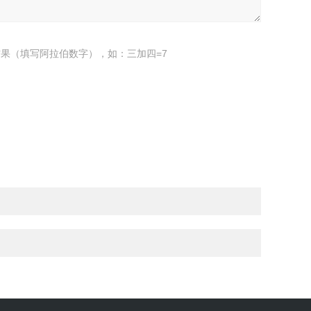
果（填写阿拉伯数字），如：三加四=7