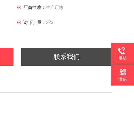
厂商性质：
生产厂家
访 问 量：
222
联系我们
电话
微信