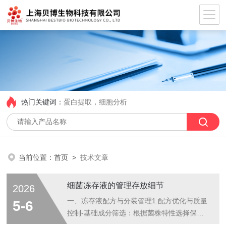
热门关键词：
蛋白提取，细胞分析
当前位置：
首页
>
技术文章
细菌冻存液的管理存放细节
2026
一、冻存液配方与分装管理1.配方优化与质量
5-6
控制-基础成分筛选：根据菌株特性选择保护
剂，常用15%-30%甘油或5%-10%二甲基亚