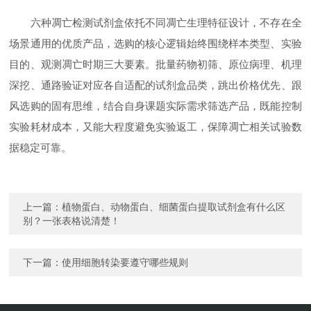
六种凋亡检测试剂盒依托不同凋亡生理特征设计，不存在全
场景通用的优质产品，选购的核心逻辑始终围绕样本类型、实验
目的、观测凋亡时期三大要素。批量药物初筛、原位病理、机理
深挖、通路验证对应各自适配的试剂盒品类，跳出价格优先、跟
风选购的固有思维，结合自身课题实际需求筛选产品，既能控制
实验耗材成本，又能大程度避免实验返工，保障凋亡相关试验数
据稳定可靠。
上一篇：
植物蛋白、动物蛋白、细菌蛋白提取试剂盒有什么区
别？一张表格说清楚！
下一篇：
使用细胞转染要遵守哪些规则