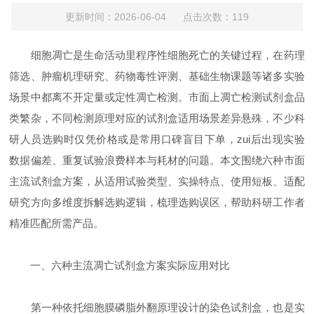
更新时间：2026-06-04 点击次数：119
细胞凋亡是生命活动里程序性细胞死亡的关键过程，在药理
筛选、肿瘤机理研究、药物毒性评测、基础生物课题等诸多实验
场景中都离不开定量或定性凋亡检测。市面上凋亡检测试剂盒品
类繁杂，不同检测原理对应的试剂盒适用场景差异悬殊，不少科
研人员选购时仅凭价格或是常用口碑盲目下单，zui后出现实验
数据偏差、重复试验浪费样本与耗材的问题。本文围绕六种市面
主流试剂盒方案，从适用试验类型、实操特点、使用短板、适配
研究方向多维度拆解选购逻辑，梳理选购误区，帮助科研工作者
精准匹配所需产品。
一、六种主流凋亡试剂盒方案实际应用对比
第一种依托细胞膜磷脂外翻原理设计的染色试剂盒，也是实