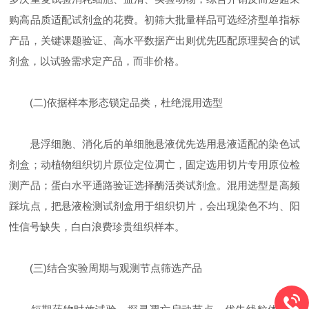
购高品质适配试剂盒的花费。初筛大批量样品可选经济型单指标
产品，关键课题验证、高水平数据产出则优先匹配原理契合的试
剂盒，以试验需求定产品，而非价格。
(二)依据样本形态锁定品类，杜绝混用选型
悬浮细胞、消化后的单细胞悬液优先选用悬液适配的染色试
剂盒；动植物组织切片原位定位凋亡，固定选用切片专用原位检
测产品；蛋白水平通路验证选择酶活类试剂盒。混用选型是高频
踩坑点，把悬液检测试剂盒用于组织切片，会出现染色不均、阳
性信号缺失，白白浪费珍贵组织样本。
(三)结合实验周期与观测节点筛选产品