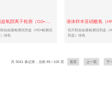
组织超氧阴离子检测（O2•-）-红色荧光
羟自由基检测试剂盒（HO•检测试
切片羟自由基检测试剂盒（H
盒）绿色
剂盒）绿色
共 3041 条记录，当前 85 / 100 页
首页
上一页
下