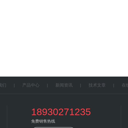
我们
产品中心
新闻资讯
技术文章
在
|
|
|
|
18930271235
免费销售热线