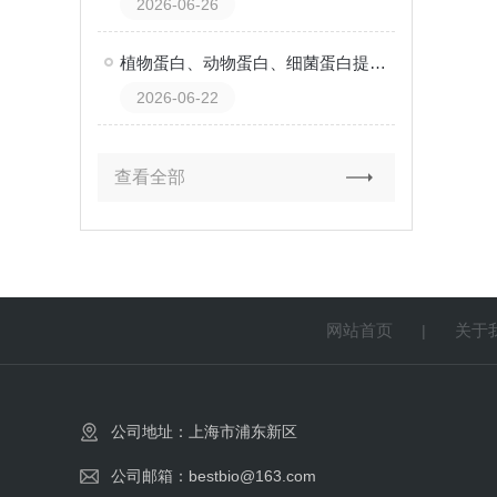
2026-06-26
植物蛋白、动物蛋白、细菌蛋白提取试剂盒有什么区别？一张表格说清楚！
2026-06-22
查看全部
网站首页
关于
|
公司地址：上海市浦东新区
公司邮箱：bestbio@163.com