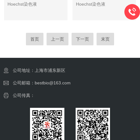
Hoechst染色液
Hoechst染色液
首页
上一页
下一页
末页
公司地址：上海市浦东新区
公司邮箱：bestbio@163.com
公司传真：