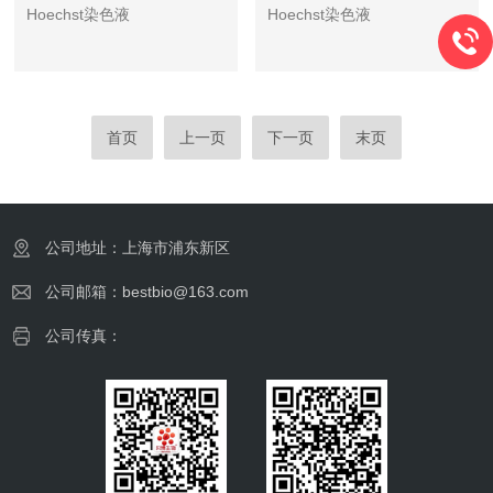
Hoechst染色液
Hoechst染色液
首页
上一页
下一页
末页
公司地址：上海市浦东新区
公司邮箱：bestbio@163.com
公司传真：