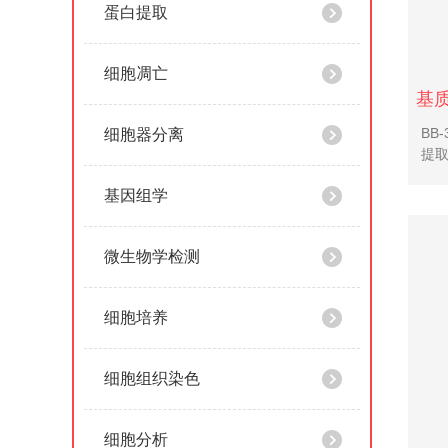
蛋白提取
细胞凋亡
BB
细胞器分离
提取
酵母
基因组学
博生
3631
微生物学检测
细胞培养
细胞组织染色
细胞分析