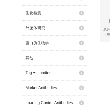
生化检测
外泌体研究
总外
（
或
蛋白质生物学
外
单
构完
其他
Tag Antibodies
Marker Antibodies
Loading Control Antibodies