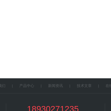
我们
产品中心
新闻资讯
技术文章
在
|
|
|
|
18930271235