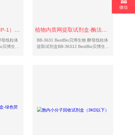
微信
基质金属蛋白酶1（MMP-1）活性检测试剂盒
植物内质网提取试剂盒-酶法（低速离心法）
物 酵母线粒体
BB-3631 BestBio贝博生物 酵母线粒体
Bio贝博生物
提取试剂盒BB-36312 BestBio贝博生物
estBio贝
酵母核提取试剂盒BB-36313 BestBio贝
盒BB-
博生物 酵母高尔基体提取试剂盒BB-
36314 ...