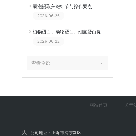
囊泡提取关键细节与操作要点
2026-06-26
植物蛋白、动物蛋白、细菌蛋白提取试剂盒有什么区别？一张表格说清楚！
2026-06-22
查看全部
网站首页
关于
|
公司地址：上海市浦东新区