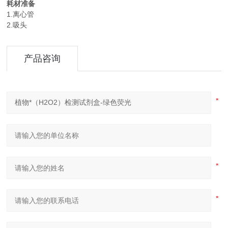
耗材准备
1.离心管
2.吸头
产品咨询