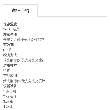
详细介绍
保存温度
2-8℃ 避光
注意事项
开盖后组份按要求条件保存。
有效期
6个月
检测方法
荧光酶标仪/荧光分光光度计
适用样本
植物
产品应用
荧光酶标仪/荧光分光光度计
仪器准备
1.离心机
2.移液器
3.冰箱
4.冰盒