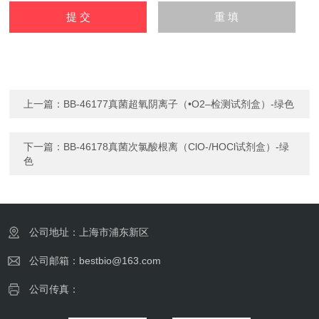
上一篇：
BB-46177真菌超氧阴离子（•O2–检测试剂盒）-绿色
下一篇：
BB-46178真菌次氯酸根离（ClO-/HOCl试剂盒）-绿
色
公司地址：上海市浦东新区
公司邮箱：bestbio@163.com
公司传真：