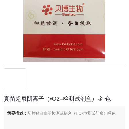
真菌超氧阴离子（•O2–检测试剂盒）-红色
简要描述：
切片羟自由基检测试剂盒（HO•检测试剂盒）绿色