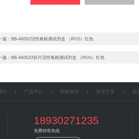
一篇：
BB-46052活性氧检测试剂盒 （ROS）红色
一篇：
BB-460523切片活性氧检测试剂盒 （ROS）红色
我们
产品中心
新闻资讯
技术文章
在
|
|
|
|
18930271235
免费销售热线