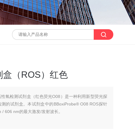
盒（ROS）红色
® 组织活性氧检测试剂盒（红色荧光O08）是一种利用新型荧光探
氧检测的试剂盒。本试剂盒中的BBoxiProbe® O08 ROS探针
/ 606 nm的最大激发/发射波长。