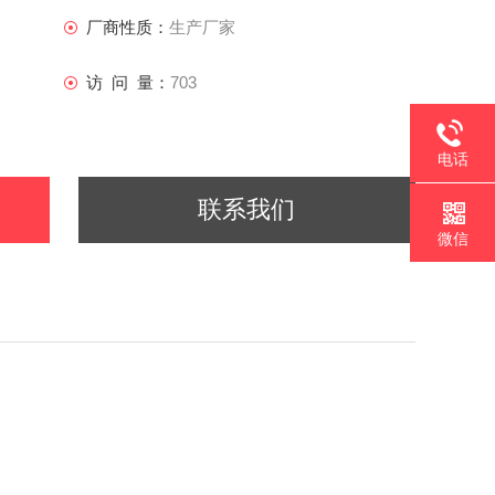
厂商性质：
生产厂家
访 问 量：
703
电话
联系我们
微信