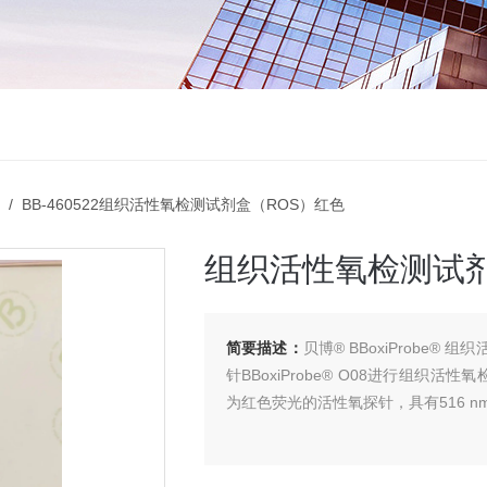
/ BB-460522组织活性氧检测试剂盒（ROS）红色
组织活性氧检测试剂
简要描述：
贝博® BBoxiProbe
针BBoxiProbe® O08进行组织活性
为红色荧光的活性氧探针，具有516 nm 