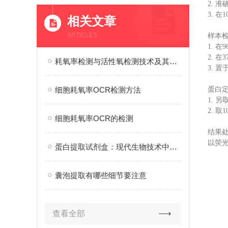
2. 
3. 
相关文章
ARTICLES
样本
1. 
2. 在
耗氧率检测与活性氧检测技术及其在科研与工业中的应用
3. 
细胞耗氧率OCR检测方法
蛋白
1. 
2. 
细胞耗氧率OCR的检测
结果
以荧光
蛋白提取试剂盒：现代生物技术中的科研工具
囊泡提取有哪些细节要注意
查看全部