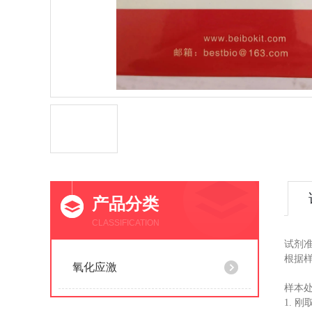
产品分类
CLASSIFICATION
试剂
根据样
氧化应激
样本
1. 