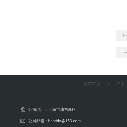
上
下
网站首页
关于
|
公司地址：上海市浦东新区
公司邮箱：bestbio@163.com