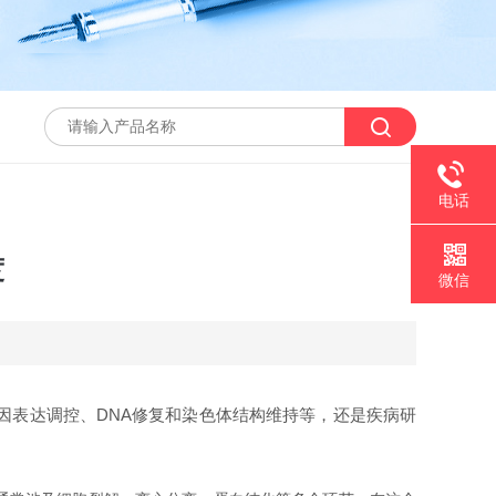
电话
度
微信
表达调控、DNA修复和染色体结构维持等，还是疾病研
。