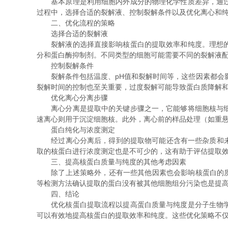
基本原理是利用细胞内外成分的物理化学性质差异，通过一
过程中，选择合适的裂解液、控制裂解条件以及优化离心和
二、优化流程的策略
选择合适的裂解液
裂解液的选择直接影响核蛋白的提取效率和纯度。理想的裂
分和蛋白酶抑制剂。不同类型的细胞可能需要不同的裂解液
控制裂解条件
裂解条件包括温度、pH值和裂解时间等，这些因素都会影
裂解时间的控制也至关重要，过度裂解可能导致蛋白质降解和
优化离心分离步骤
离心分离是提取中的关键步骤之一，它能够将细胞核与细胞
速离心则用于沉淀细胞核。此外，离心前的样品处理（如重
蛋白纯化与浓度测定
经过离心分离后，得到的提取物可能还含有一些杂质和未w
取的核蛋白进行浓度测定也是不可少的，这有助于评估提取
三、提高核蛋白质量与纯度的其他考虑因素
除了上述策略外，还有一些其他因素也会影响核蛋白的质量与
等检测方法确认提取的蛋白没有被其他细胞组分污染也是提
四、结论
优化核蛋白提取流程以提高蛋白质量与纯度是分子生物学和
可以有效地提高核蛋白的提取效率和纯度。这些优化策略不