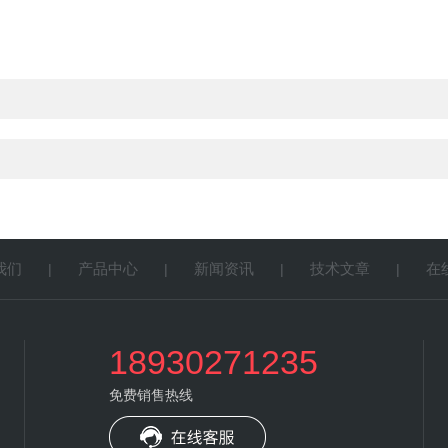
我们
产品中心
新闻资讯
技术文章
在
|
|
|
|
18930271235
免费销售热线