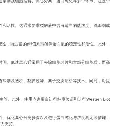
通常涉及细胞裂解、离心分离、蛋白纯化等多个环节。在这个
性和活性。这通常要求裂解液中含有适当的盐浓度、洗涤剂成
性，而适当的pH值则能确保蛋白质的稳定性和活性。此外，
时间。低速离心通常用于去除细胞碎片和大部分细胞质，而高
通常涉及透析、凝胶过滤、离子交换层析等技术。同时，对提
，使用内参蛋白进行纯度验证和进行Western Blot
件、优化离心分离步骤以及进行蛋白纯化与浓度测定等措施，
有力支持。