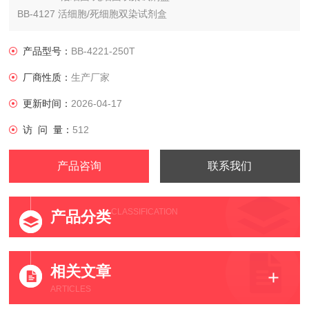
BB-4127 活细胞/死细胞双染试剂盒
BB-41272活细胞/膜损伤细胞双染试剂盒
BB-41273活细菌/死细菌双染试剂盒
产品型号：
BB-4221-250T
BB-41274活细菌/死细菌双染试剂盒
厂商性质：
生产厂家
BB-41275活细胞/死细胞双染试剂盒（Calcein AM/EthD-3
更新时间：
2026-04-17
访 问 量：
512
产品咨询
联系我们
CLASSIFICATION
产品分类
相关文章
ARTICLES