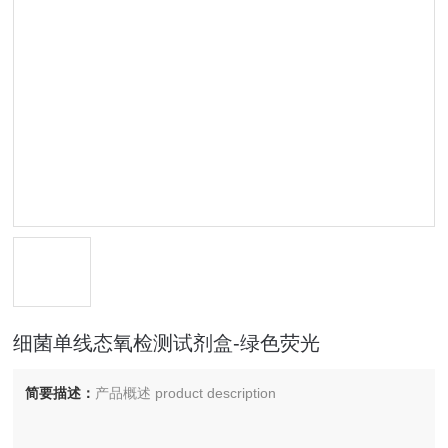
细菌单线态氧检测试剂盒-绿色荧光
简要描述：
产品概述 product description