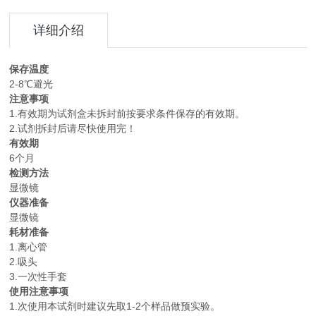
详细介绍
保存温度
2-8℃避光
注意事项
1.有效期为试剂盒未拆封前按要求条件保存的有效期。
2.试剂拆封后请尽快使用完！
有效期
6个月
检测方法
显微镜
仪器准备
显微镜
耗材准备
1.离心管
2.吸头
3.一次性手套
使用注意事项
1.次使用本试剂时建议先取1-2个样品做预实验。