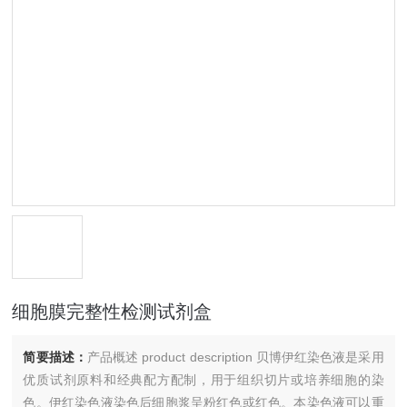
细胞膜完整性检测试剂盒
简要描述：
产品概述 product description 贝博伊红染色液是采用
优质试剂原料和经典配方配制，用于组织切片或培养细胞的染
色。伊红染色液染色后细胞浆呈粉红色或红色。本染色液可以重