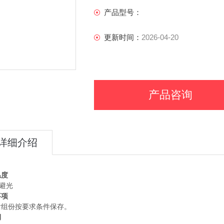
产品型号：
更新时间：
2026-04-20
产品咨询
详细介绍
温度
 避光
事项
后组份按要求条件保存。
期