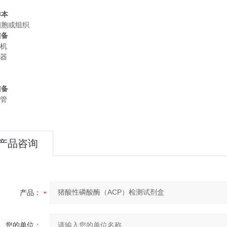
样本
细胞或组织
准备
心机
液器
准备
心管
产品咨询
产品：
您的单位：