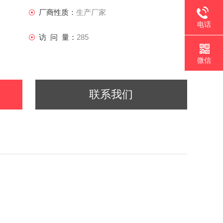
厂商性质：
生产厂家
电话
访 问 量：
285
微信
联系我们