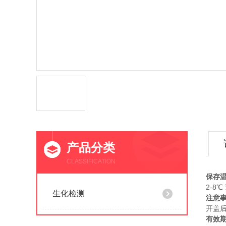
产品分类
CLASSIFICATION
保存
2-8℃
生化检测
注意
开盖
有效