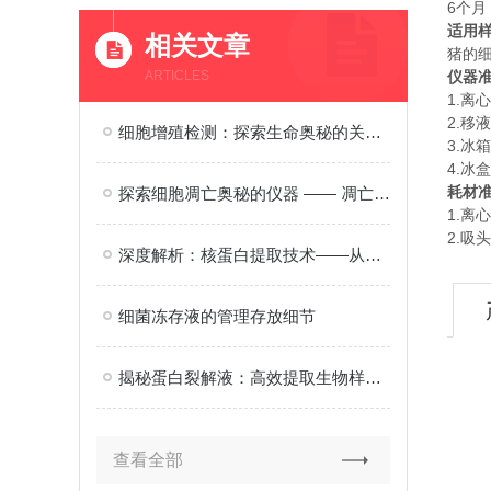
6个月
适用
相关文章
猪的
ARTICLES
仪器
1.离
2.移
细胞增殖检测：探索生命奥秘的关键技术
3.冰箱
4.冰盒
耗材
探索细胞凋亡奥秘的仪器 —— 凋亡检测试剂盒
1.离
2.吸头
深度解析：核蛋白提取技术——从细胞到实验室的关键步骤与策略
细菌冻存液的管理存放细节
揭秘蛋白裂解液：高效提取生物样本中目标蛋白的工具
查看全部