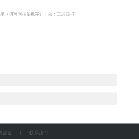
果（填写阿拉伯数字），如：三加四=7
线留言
联系我们
|