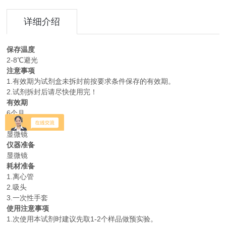
详细介绍
保存温度
2-8℃避光
注意事项
1.有效期为试剂盒未拆封前按要求条件保存的有效期。
2.试剂拆封后请尽快使用完！
有效期
6个月
检测方法
显微镜
仪器准备
显微镜
耗材准备
1.离心管
2.吸头
3.一次性手套
使用注意事项
1.次使用本试剂时建议先取1-2个样品做预实验。