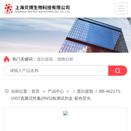
热门关键词：
蛋白提取，细胞分析
当前位置：
首页
>
产品中心
> /
蛋白提取
/ BB-462173-
100T真菌活性氮(RNS)检测试剂盒-紫色荧光