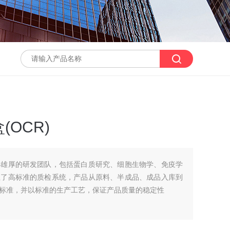
OCR)
量雄厚的研发团队，包括蛋白质研究、细胞生物学、免疫学
立了高标准的质检系统，产品从原料、半成品、成品入库到
标准，并以标准的生产工艺，保证产品质量的稳定性