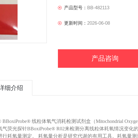
产品型号：
BB-482113
更新时间：
2026-06-08
产品咨询
详细介绍
BBoxiProbe® 线粒体氧气消耗检测试剂盒（Mitochondrial Oxygen
氧气荧光探针BBoxiProbe® R02来检测分离线粒体耗氧情
进行耗氧量测定。 耗氧量分析是研究代谢的有用工具。耗氧量