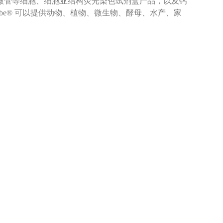
微管等细胞、细胞亚结构荧光染色试剂盒产品，以及钙
robe® 可以提供动物、植物、微生物、酵母、水产、家