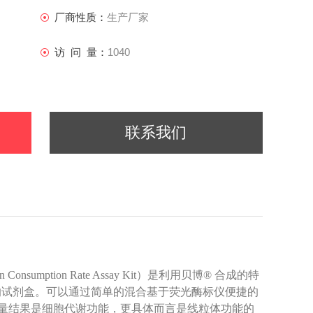
厂商性质：
生产厂家
访 问 量：
1040
联系我们
 Consumption Rate Assay Kit）是利用贝博® 合成的特
况变化的试剂盒。可以通过简单的混合基于荧光酶标仪便捷的
测量结果是细胞代谢功能，更具体而言是线粒体功能的