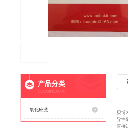
产品分类
CLASSIFICATION
氧化应激
贝博® 
异性
直接