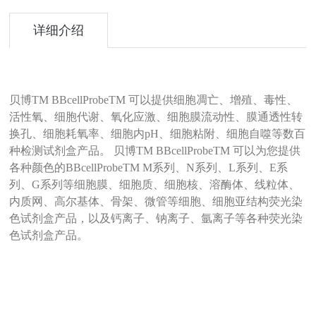
详细介绍
贝博TM BBcellProbeTM 可以提供细胞凋亡、增殖、毒性、
活性氧、细胞代谢、氧化应激、细胞膜流动性、膜通透性转
换孔、细胞耗氧率、细胞内pH、细胞粘附、细胞自噬等数百
种检测试剂盒产品。 贝博TM BBcellProbeTM 可以为您提供
各种颜色的BBcellProbeTM M系列、N系列、L系列、E系
列、G系列等细胞膜、细胞质、细胞核、溶酶体、线粒体、
内质网、高尔基体、骨架、微管等细胞、细胞亚结构荧光染
色试剂盒产品，以及钙离子、钠离子、氩离子等各种荧光染
色试剂盒产品。