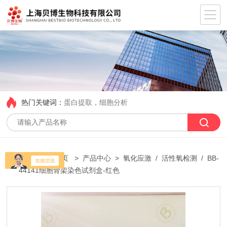
热门关键词：
蛋白提取，细胞分析
当前位置：
首页
>
产品中心
>
氧化应激
/
活性氧检测
/ BB-
44141细胞骨架染色试剂盒-红色