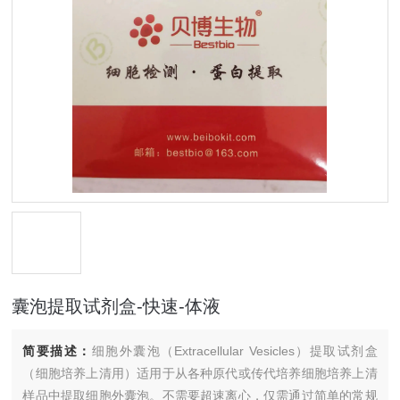
囊泡提取试剂盒-快速-体液
简要描述：
细胞外囊泡（Extracellular Vesicles）提取试剂盒
（细胞培养上清用）适用于从各种原代或传代培养细胞培养上清
样品中提取细胞外囊泡。不需要超速离心，仅需通过简单的常规