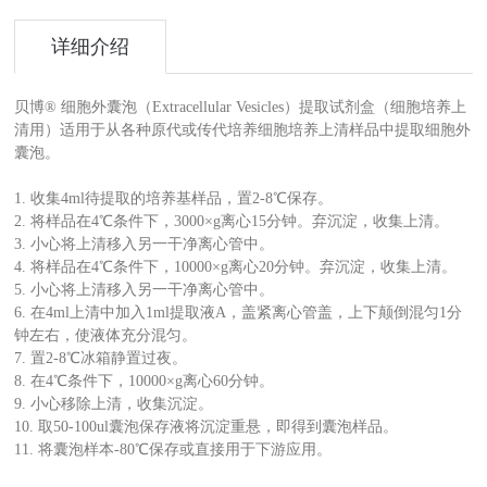
详细介绍
贝博® 细胞外囊泡（Extracellular Vesicles）提取试剂盒（细胞培养上
清用）适用于从各种原代或传代培养细胞培养上清样品中提取细胞外
囊泡。
1. 收集4ml待提取的培养基样品，置2-8℃保存。
2. 将样品在4℃条件下，3000×g离心15分钟。弃沉淀，收集上清。
3. 小心将上清移入另一干净离心管中。
4. 将样品在4℃条件下，10000×g离心20分钟。弃沉淀，收集上清。
5. 小心将上清移入另一干净离心管中。
6. 在4ml上清中加入1ml提取液A，盖紧离心管盖，上下颠倒混匀1分
钟左右，使液体充分混匀。
7. 置2-8℃冰箱静置过夜。
8. 在4℃条件下，10000×g离心60分钟。
9. 小心移除上清，收集沉淀。
10. 取50-100ul囊泡保存液将沉淀重悬，即得到囊泡样品。
11. 将囊泡样本-80℃保存或直接用于下游应用。