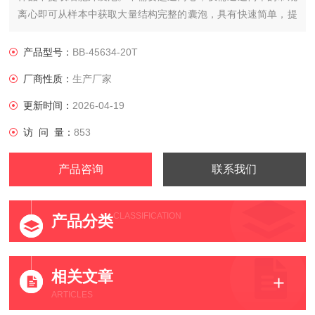
离心即可从样本中获取大量结构完整的囊泡，具有快速简单，提
取效率高的特点，可节省更多的实验时间和样本。提取的囊泡可
根据实验目的用于后续的多种实验，应用范围广泛。
产品型号：
BB-45634-20T
厂商性质：
生产厂家
更新时间：
2026-04-19
访 问 量：
853
产品咨询
联系我们
CLASSIFICATION
产品分类
相关文章
ARTICLES