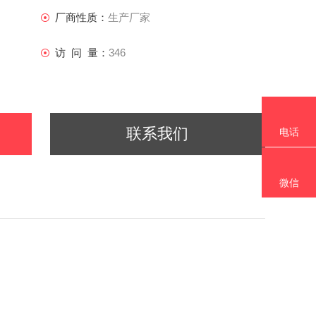
厂商性质：
生产厂家
访 问 量：
346
联系我们
电话
微信