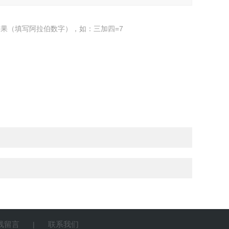
果（填写阿拉伯数字），如：三加四=7
线留言
联系我们
|