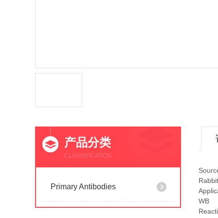
产品分类
CLASSIFICATION
Sourc
Rabbi
Primary Antibodies
Applic
WB
Reacti