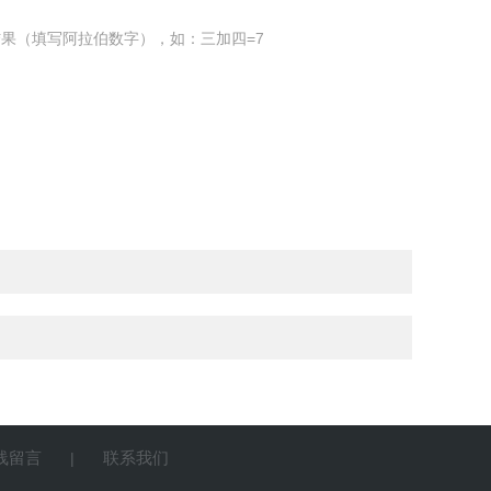
果（填写阿拉伯数字），如：三加四=7
线留言
联系我们
|