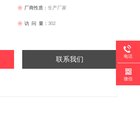
厂商性质：
生产厂家
访 问 量：
302
电话
联系我们
微信