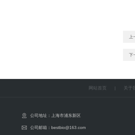
上
下
网站首页
关于
|
公司地址：上海市浦东新区
公司邮箱：bestbio@163.com