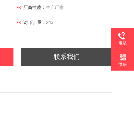
厂商性质：
生产厂家
访 问 量：
243
电话
联系我们
微信