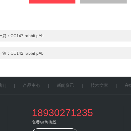
一篇：
CC147 rabbit pAb
一篇：
CC142 rabbit pAb
我们
产品中心
新闻资讯
技术文章
在
|
|
|
|
18930271235
免费销售热线