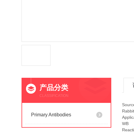
产品分类
CLASSIFICATION
Sourc
Rabbi
Primary Antibodies
Applic
WB
Reacti