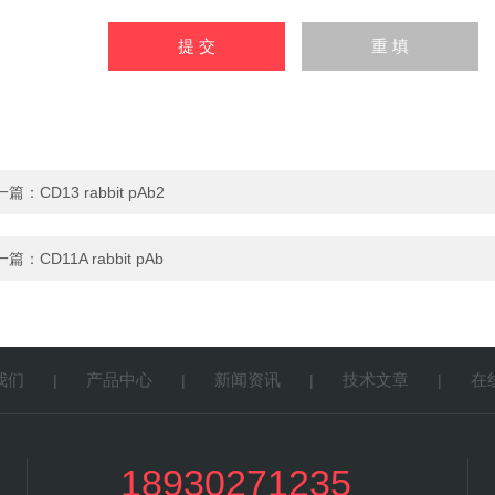
一篇：
CD13 rabbit pAb2
一篇：
CD11A rabbit pAb
我们
产品中心
新闻资讯
技术文章
在
|
|
|
|
18930271235