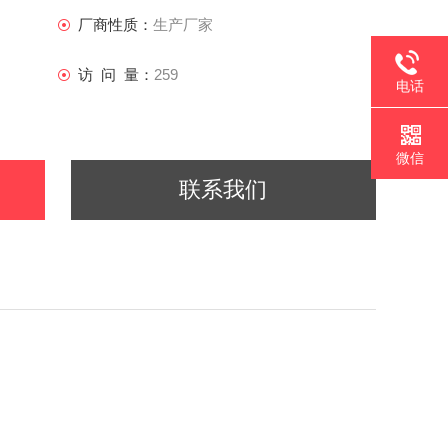
厂商性质：
生产厂家
访 问 量：
259
电话
微信
联系我们