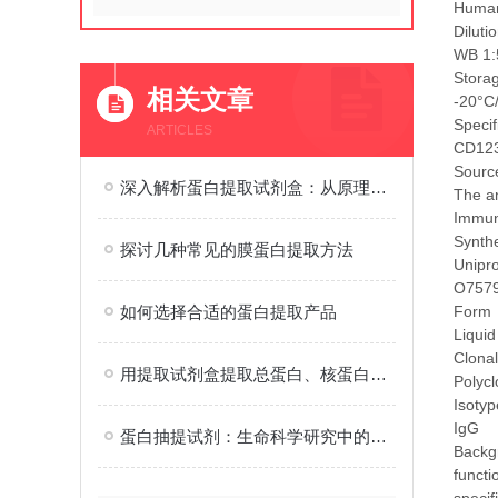
Human
Diluti
WB 1:
Stora
相关文章
-20°C
Specif
ARTICLES
CD123 
Source
深入解析蛋白提取试剂盒：从原理到应用的全面解读
The an
Immu
Synthe
探讨几种常见的膜蛋白提取方法
Unipr
O757
如何选择合适的蛋白提取产品
Form
Liquid
Clonal
用提取试剂盒提取总蛋白、核蛋白、膜蛋白
Polycl
Isotyp
IgG
蛋白抽提试剂：生命科学研究中的重要工具
Backg
functi