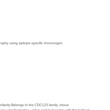
ography using epitope-specific immunogen.
milarity:Belongs to the CDC123 family.,tissue