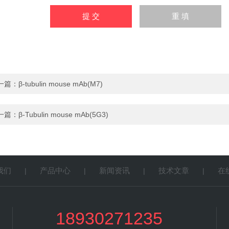
一篇：
β-tubulin mouse mAb(M7)
一篇：
β-Tubulin mouse mAb(5G3)
我们
产品中心
新闻资讯
技术文章
在
|
|
|
|
18930271235