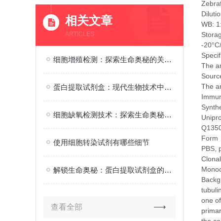
Zebra
Diluti
相关文章
WB: 1
ARTICLES
Stora
-20°C
Specif
细胞增殖检测：探索生命奥秘的关键技术
The an
Source
The an
蛋白提取试剂盒：现代生物技术中的科研工具
Immu
Synthe
细胞缺氧检测技术：探索生命奥秘的重要工具
Unipr
Q135
Form
使用细胞转染试剂有哪些细节
PBS, 
Clonal
Monoc
解锁生命奥秘：蛋白提取试剂盒的科研应用价值
Backg
tubuli
one of
查看全部
primar