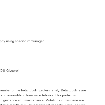
raphy using specific immunogen.
50% Glycerol.
mber of the beta tubulin protein family. Beta tubulins are
e and assemble to form microtubules. This protein is
on guidance and maintenance. Mutations in this gene are