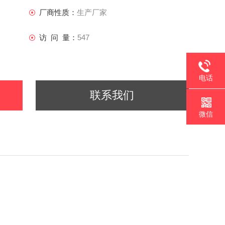
厂商性质：
生产厂家
访 问 量：
547
电话
联系我们
微信