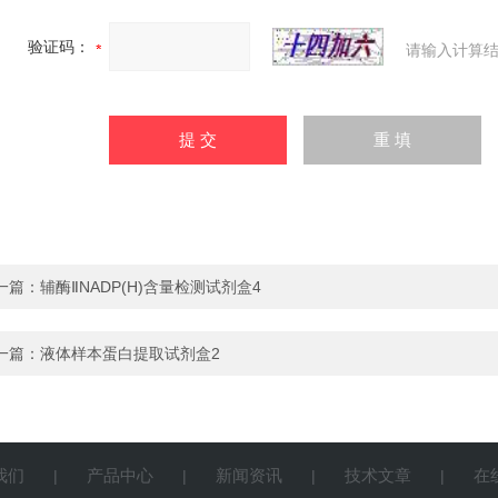
验证码：
请输入计算结
一篇：
辅酶ⅡNADP(H)含量检测试剂盒4
一篇：
液体样本蛋白提取试剂盒2
我们
产品中心
新闻资讯
技术文章
在
|
|
|
|