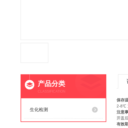
产品分类
CLASSIFICATION
保存
2-8℃
生化检测
注意
开盖
有效