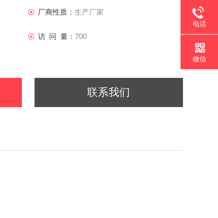
厂商性质：
生产厂家
电话
访 问 量：
700
微信
联系我们