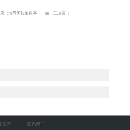
果（填写阿拉伯数字），如：三加四=7
线留言
联系我们
|