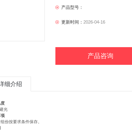
产品型号：
更新时间：
2026-04-16
产品咨询
详细介绍
温度
 避光
事项
后组份按要求条件保存。
期