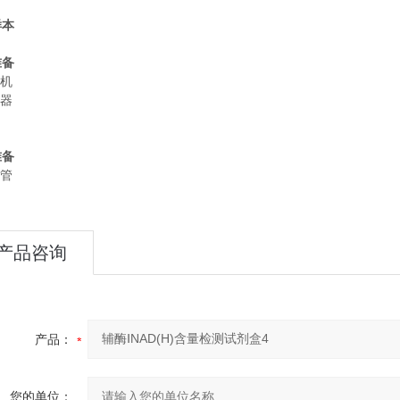
样本
准备
心机
液器
准备
心管
产品咨询
产品：
您的单位：